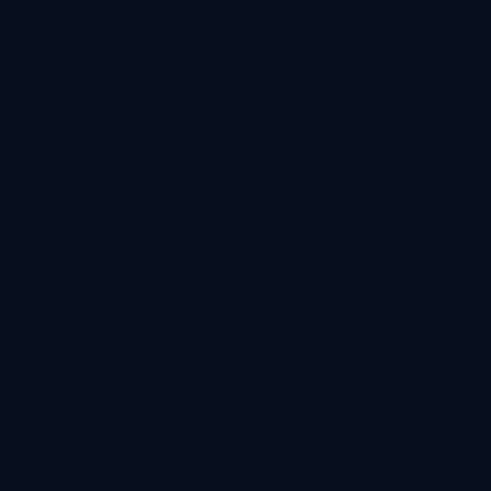
邮箱地址
*
性别
*
备注
*